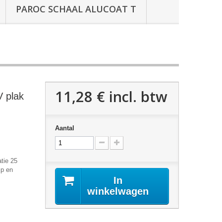
PAROC SCHAAL ALUCOAT T
11,28 €
incl. btw
V plak
Aantal
tie 25
ip en
In
winkelwagen