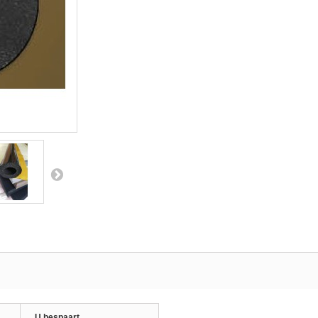
U bespaart