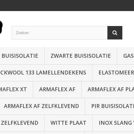
 BUISISOLATIE
ZWARTE BUISISOLATIE
GAS
CKWOOL 133 LAMELLENDEKENS
ELASTOMEER 
MAFLEX XT
ARMAFLEX AF
ARMAFLEX AF PL
ARMAFLEX AF ZELFKLEVEND
PIR BUISISOLAT
 ZELFKLEVEND
WITTE PLAAT
INOX SLANG 