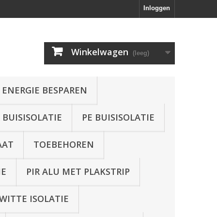
Inloggen
Winkelwagen
(leeg)
 ENERGIE BESPAREN
BUISISOLATIE
PE BUISISOLATIE
AAT
TOEBEHOREN
IE
PIR ALU MET PLAKSTRIP
WITTE ISOLATIE