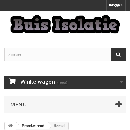
Inloggen
Winkelwagen
(leeg)
MENU
Brandwerend
Hensel