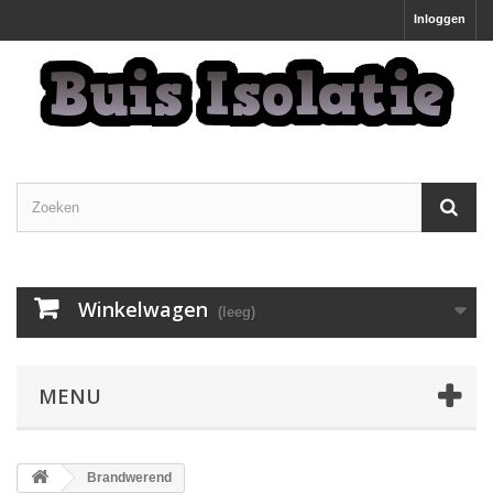
Inloggen
Winkelwagen
(leeg)
MENU
Brandwerend