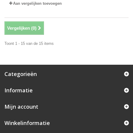
Aan vergelijken toevoegen
Vergelijken (
0
)
Toont 1 - 15 van de 15 items
Categorieën
Informatie
Mijn account
Winkelinformatie