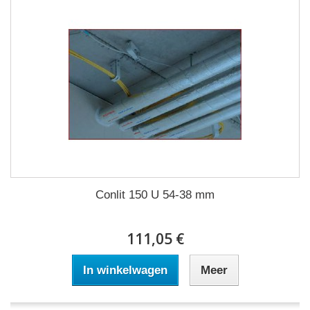
Conlit 150 U 54-38 mm
111,05 €
In winkelwagen
Meer