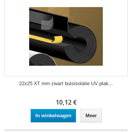
22x25 XT mm zwart buisisolatie UV plak...
10,12 €
In winkelwagen
Meer