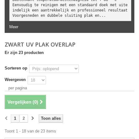
Eenvoudig te reinigen met een standaard doek met uite
indelijk een aantrekkelijk en professioneel resultaat
Voorgesneden en dubbele sluiting plak en...
Meer
ZWART UV PLAK OVERLAP
Er zijn 23 producten
Sorteren op
Weergeven
per pagina
Vergelijken (
0
)
1
2
Toon alles
Toont 1 - 18 van de 23 items