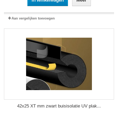
In winkelwagen
Meer
Aan vergelijken toevoegen
42x25 XT mm zwart buisisolatie UV plak...