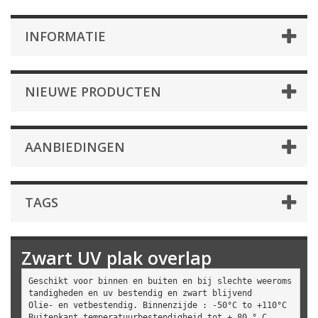
INFORMATIE
NIEUWE PRODUCTEN
AANBIEDINGEN
TAGS
Zwart UV plak overlap
Geschikt voor binnen en buiten en bij slechte weeroms
tandigheden en uv bestendig en zwart blijvend

Olie- en vetbestendig. Binnenzijde : -50°C to +110°C 
Buitenkant temperatuurbestendigheid tot + 80 ° C
