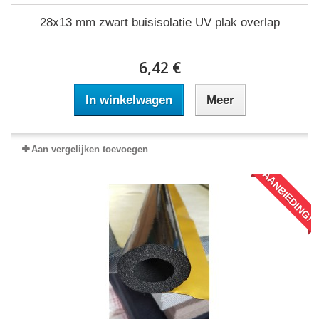
28x13 mm zwart buisisolatie UV plak overlap
6,42 €
In winkelwagen
Meer
Aan vergelijken toevoegen
AANBIEDING!