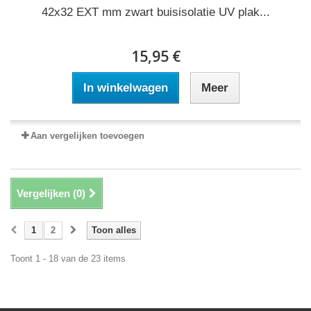
42x32 EXT mm zwart buisisolatie UV plak...
15,95 €
In winkelwagen
Meer
Aan vergelijken toevoegen
Vergelijken (
0
)
1
2
Toon alles
Toont 1 - 18 van de 23 items