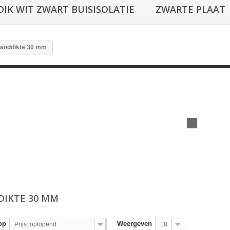
DIK WIT ZWART BUISISOLATIE
ZWARTE PLAAT
anddikte 30 mm
IKTE 30 MM
op
Weergeven
Prijs: oplopend
18