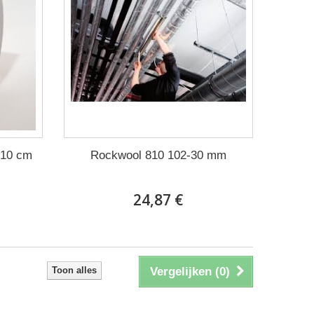
 10 cm
Rockwool 810 102-30 mm
24,87 €
Toon alles
Vergelijken (
0
)