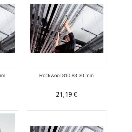
 mm
Rockwool 810 83-30 mm
21,19 €