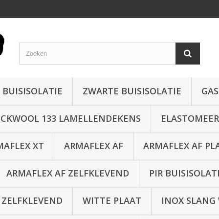
 BUISISOLATIE
ZWARTE BUISISOLATIE
GAS
CKWOOL 133 LAMELLENDEKENS
ELASTOMEER 
MAFLEX XT
ARMAFLEX AF
ARMAFLEX AF PL
ARMAFLEX AF ZELFKLEVEND
PIR BUISISOLAT
 ZELFKLEVEND
WITTE PLAAT
INOX SLANG 