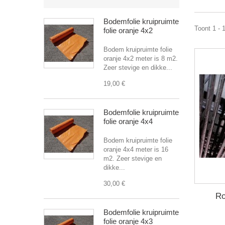
Bodemfolie kruipruimte
Toont 1 - 
folie oranje 4x2
Bodem kruipruimte folie
oranje 4x2 meter is 8 m2.
Zeer stevige en dikke...
19,00 €
Bodemfolie kruipruimte
folie oranje 4x4
Bodem kruipruimte folie
oranje 4x4 meter is 16
m2. Zeer stevige en
dikke...
30,00 €
Ro
Bodemfolie kruipruimte
folie oranje 4x3