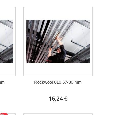
 mm
Rockwool 810 57-30 mm
16,24 €