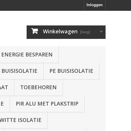
Inloggen
Winkelwagen
(leeg)
 ENERGIE BESPAREN
BUISISOLATIE
PE BUISISOLATIE
AAT
TOEBEHOREN
IE
PIR ALU MET PLAKSTRIP
WITTE ISOLATIE