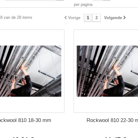
per pagina
18 van de 28 items
Vorige
1
2
Volgende
ckwool 810 18-30 mm
Rockwool 810 22-30