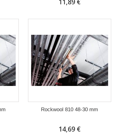
11,89 €
 mm
Rockwool 810 48-30 mm
14,69 €