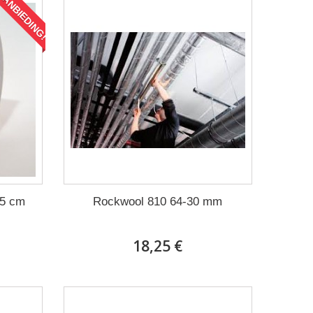
AANBIEDING!
,5 cm
Rockwool 810 64-30 mm
18,25 €