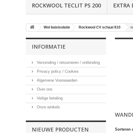
ROCKWOOL TECLIT PS 200
EXTRA 
Wol buisisolatie
Rockwool CV schaal 810
w
INFORMATIE
Verzending / retourneren / ontbinding
Privacy policy / Cookies
Algemene Voorwaarden
Over ons
Veilige betaling
Onze winkels
WANDD
NIEUWE PRODUCTEN
Sorteren 