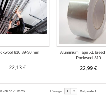
ckwool 810 89-30 mm
Aluminium Tape XL breed
Rockwool 810
22,13 €
22,99 €
18 van de 28 items
Vorige
1
2
Volgende