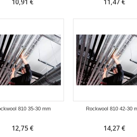
10,91 €
11,47 €
ckwool 810 35-30 mm
Rockwool 810 42-30
12,75 €
14,27 €