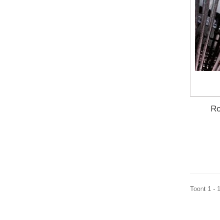
Ro
Toont 1 - 