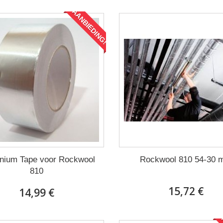
AANBIEDING!
nium Tape voor Rockwool
Rockwool 810 54-30
810
15,72 €
14,99 €