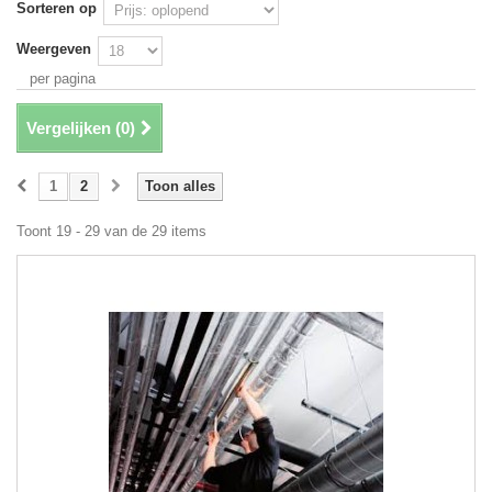
Sorteren op
Weergeven
per pagina
Vergelijken (
0
)
1
2
Toon alles
Toont 19 - 29 van de 29 items