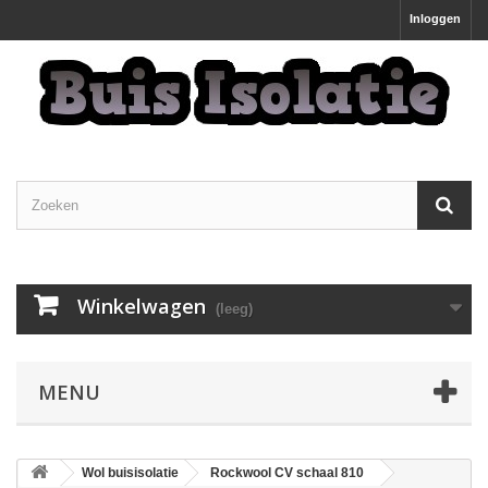
Inloggen
Winkelwagen
(leeg)
MENU
Wol buisisolatie
Rockwool CV schaal 810