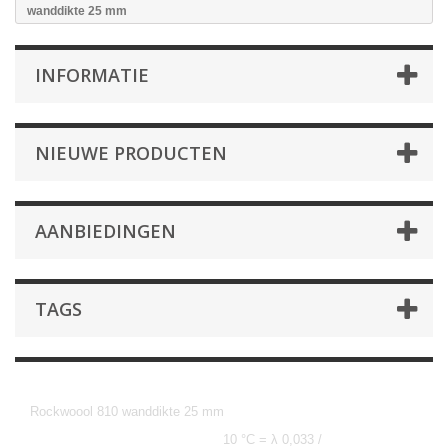
wanddikte 25 mm
INFORMATIE
NIEUWE PRODUCTEN
AANBIEDINGEN
TAGS
wanddikte 25 mm
Rockwoool 810 wanddikte 25 mm
10 °C = λ 0,033 /