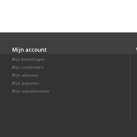
Mijn account
Mijn bestellingen
Mijn creditnota's
Mijn adressen
/
Mijn gegevens
Mijn waardebonnen