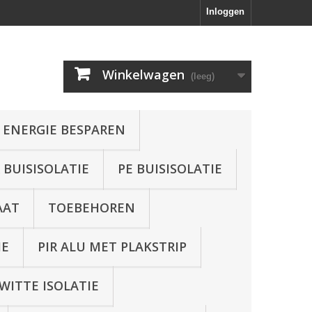
Inloggen
Winkelwagen
(leeg)
 ENERGIE BESPAREN
BUISISOLATIE
PE BUISISOLATIE
AAT
TOEBEHOREN
IE
PIR ALU MET PLAKSTRIP
WITTE ISOLATIE