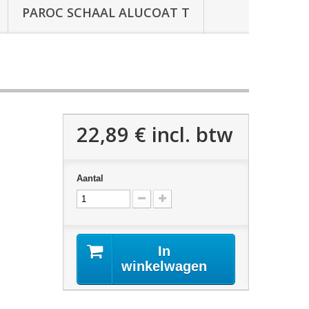
PAROC SCHAAL ALUCOAT T
22,89 €
incl. btw
Aantal
In
winkelwagen