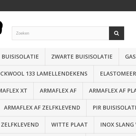
 BUISISOLATIE
ZWARTE BUISISOLATIE
GAS
CKWOOL 133 LAMELLENDEKENS
ELASTOMEER 
MAFLEX XT
ARMAFLEX AF
ARMAFLEX AF PL
ARMAFLEX AF ZELFKLEVEND
PIR BUISISOLAT
 ZELFKLEVEND
WITTE PLAAT
INOX SLANG 