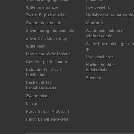
Witte buisisolatie
Hoe bestel ik
Zwart UV plak overlap
Modelformulier herroepin
Zwarte buisisolatie
Keurmerk
Zilverkleurige buisisolatie
Wat is buisisolatie of
leidingisolatie
Zilver UV plak overlap
Welke buisisolatie gebrui
Witte plaat
ik
Inox slang Witte isolatie
Hoe installeren
Gas Energie besparen
Hoeken bochten
Extra dik Wit Zwart
buisisolatie
buisisolatie
Sitemap
Rockwool 133
Lamellendekens
Zwarte plaat
Isover
Paroc Schaal AluCoat T
Paroc Lamellendekens