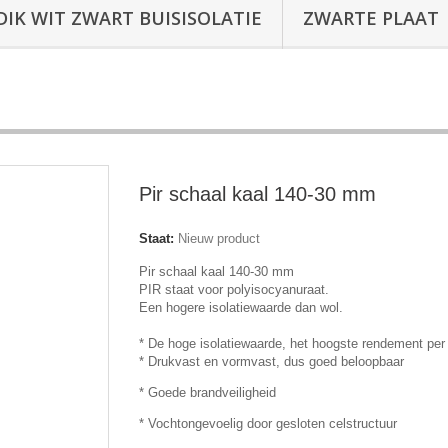
DIK WIT ZWART BUISISOLATIE
ZWARTE PLAAT
Pir schaal kaal 140-30 mm
Staat:
Nieuw product
Pir schaal kaal 140-30 mm
PIR staat voor polyisocyanuraat.
Een hogere isolatiewaarde dan wol.
* De hoge isolatiewaarde, het hoogste rendement pe
* Drukvast en vormvast, dus goed beloopbaar
* Goede brandveiligheid
* Vochtongevoelig door gesloten celstructuur