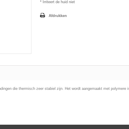
* Irriteert de huid niet
Afdrukken
ingen die thermisch zeer stabiel zijn. Het wordt aangemaakt met polymere is