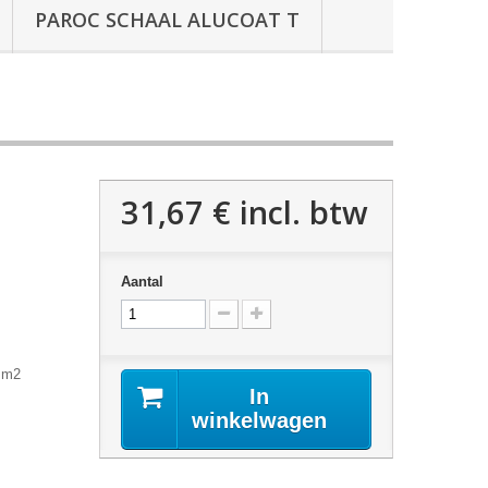
PAROC SCHAAL ALUCOAT T
31,67 €
incl. btw
Aantal
r m2
In
winkelwagen