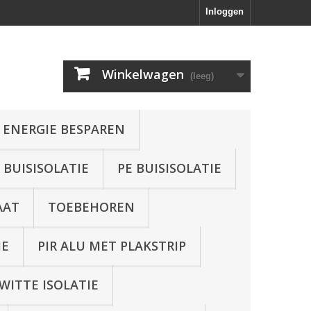
Inloggen
Winkelwagen
(leeg)
 ENERGIE BESPAREN
BUISISOLATIE
PE BUISISOLATIE
AAT
TOEBEHOREN
IE
PIR ALU MET PLAKSTRIP
WITTE ISOLATIE