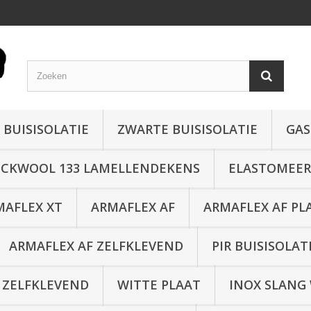
 BUISISOLATIE
ZWARTE BUISISOLATIE
GAS
CKWOOL 133 LAMELLENDEKENS
ELASTOMEER 
MAFLEX XT
ARMAFLEX AF
ARMAFLEX AF PL
ARMAFLEX AF ZELFKLEVEND
PIR BUISISOLAT
 ZELFKLEVEND
WITTE PLAAT
INOX SLANG 