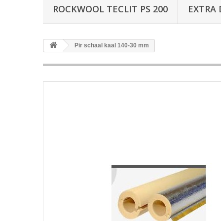
ROCKWOOL TECLIT PS 200
EXTRA 
Pir schaal kaal 140-30 mm