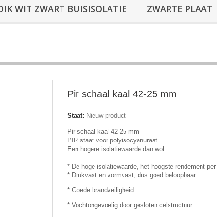
DIK WIT ZWART BUISISOLATIE
ZWARTE PLAAT
Pir schaal kaal 42-25 mm
Staat:
Nieuw product
Pir schaal kaal 42-25 mm
PIR staat voor polyisocyanuraat.
Een hogere isolatiewaarde dan wol.
* De hoge isolatiewaarde, het hoogste rendement pe
* Drukvast en vormvast, dus goed beloopbaar
* Goede brandveiligheid
* Vochtongevoelig door gesloten celstructuur