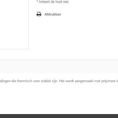
* Irriteert de huid niet
Afdrukken
ingen die thermisch zeer stabiel zijn. Het wordt aangemaakt met polymere is