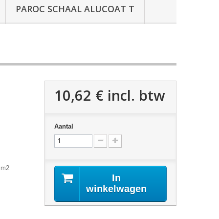
PAROC SCHAAL ALUCOAT T
10,62 €
incl. btw
Aantal
r m2
In
winkelwagen