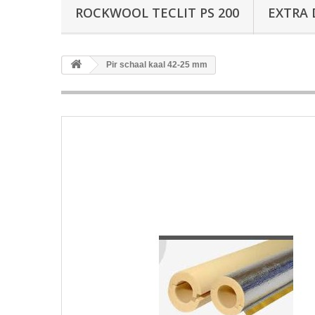
ROCKWOOL TECLIT PS 200
EXTRA 
Pir schaal kaal 42-25 mm