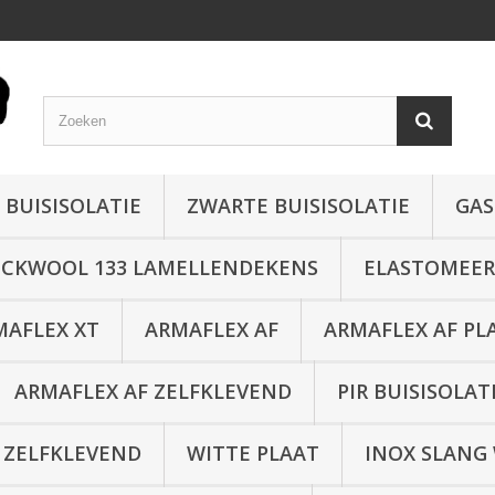
 BUISISOLATIE
ZWARTE BUISISOLATIE
GAS
CKWOOL 133 LAMELLENDEKENS
ELASTOMEER 
MAFLEX XT
ARMAFLEX AF
ARMAFLEX AF PL
ARMAFLEX AF ZELFKLEVEND
PIR BUISISOLAT
 ZELFKLEVEND
WITTE PLAAT
INOX SLANG 