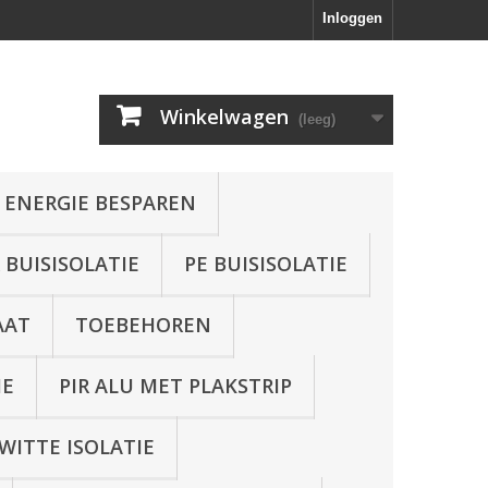
Inloggen
Winkelwagen
(leeg)
 ENERGIE BESPAREN
BUISISOLATIE
PE BUISISOLATIE
AAT
TOEBEHOREN
IE
PIR ALU MET PLAKSTRIP
WITTE ISOLATIE