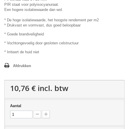
PIR staat voor polyisocyanuraat.
Een hogere isolatiewaarde dan wol.
* De hoge isolatiewaarde, het hoogste rendement per m2
* Drukvast en vormvast, dus goed beloopbaar
* Goede brandveiligheid
* Vochtongevoelig door gesloten celstructuur
* Irriteert de huid niet
Afdrukken
10,76 €
incl. btw
Aantal