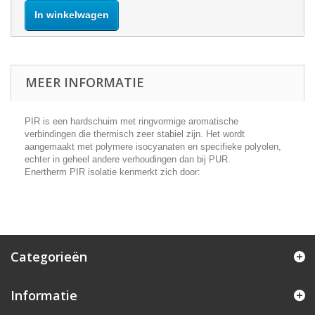
In winkelwagen
MEER INFORMATIE
PIR is een hardschuim met ringvormige aromatische
verbindingen die thermisch zeer stabiel zijn. Het wordt
aangemaakt met polymere isocyanaten en specifieke polyolen,
echter in geheel andere verhoudingen dan bij PUR.
Enertherm PIR isolatie kenmerkt zich door:
Categorieën
Informatie