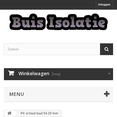
Inloggen
Winkelwagen
(leeg)
MENU
Pir schaal kaal 54-20 mm