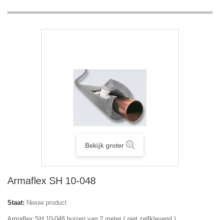
Bekijk groter
Armaflex SH 10-048
Staat:
Nieuw product
Armaflex SH 10-048 buizen van 2 meter ( niet zelfklevend )