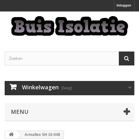
Inloggen
Winkelwagen
(leeg)
MENU
Armaflex SH 10-048