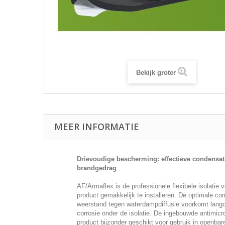
Bekijk groter
MEER INFORMATIE
Drievoudige bescherming: effectieve condensat
brandgedrag
AF/Armaflex is de professionele flexibele isolatie
product gemakkelijk te installeren. De optimale 
weerstand tegen waterdampdiffusie voorkomt langdu
corrosie onder de isolatie. De ingebouwde antimic
product bijzonder geschikt voor gebruik in openb