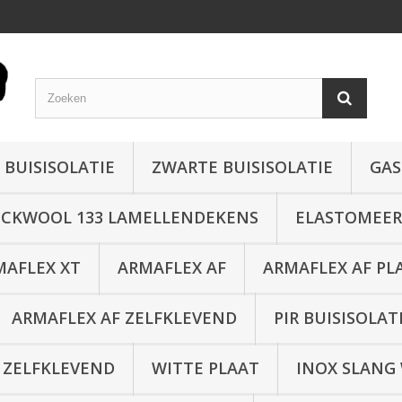
 BUISISOLATIE
ZWARTE BUISISOLATIE
GAS
CKWOOL 133 LAMELLENDEKENS
ELASTOMEER 
MAFLEX XT
ARMAFLEX AF
ARMAFLEX AF PL
ARMAFLEX AF ZELFKLEVEND
PIR BUISISOLAT
 ZELFKLEVEND
WITTE PLAAT
INOX SLANG 