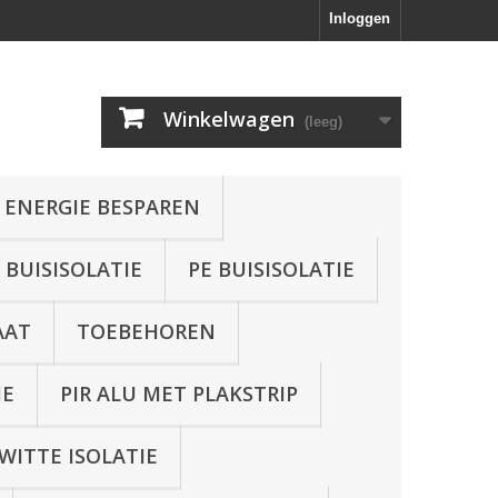
Inloggen
Winkelwagen
(leeg)
 ENERGIE BESPAREN
BUISISOLATIE
PE BUISISOLATIE
AAT
TOEBEHOREN
IE
PIR ALU MET PLAKSTRIP
WITTE ISOLATIE