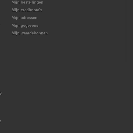
Mijn bestellingen
Mijn creditnota's
Mijn adressen
/
Mijn gegevens
Mijn waardebonnen
g
k