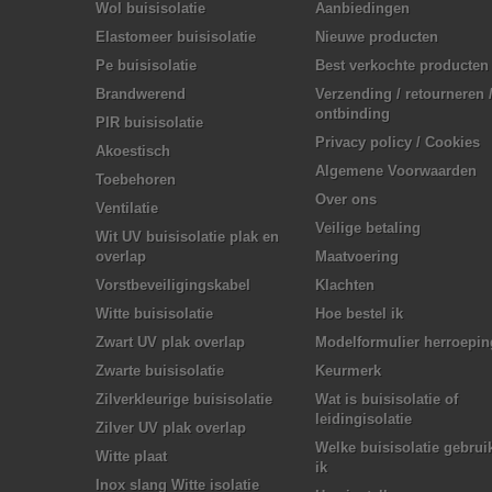
Wol buisisolatie
Aanbiedingen
Elastomeer buisisolatie
Nieuwe producten
Pe buisisolatie
Best verkochte producten
Brandwerend
Verzending / retourneren 
ontbinding
PIR buisisolatie
Privacy policy / Cookies
Akoestisch
Algemene Voorwaarden
Toebehoren
Over ons
Ventilatie
Veilige betaling
Wit UV buisisolatie plak en
overlap
Maatvoering
Vorstbeveiligingskabel
Klachten
Witte buisisolatie
Hoe bestel ik
Zwart UV plak overlap
Modelformulier herroepin
Zwarte buisisolatie
Keurmerk
Zilverkleurige buisisolatie
Wat is buisisolatie of
leidingisolatie
Zilver UV plak overlap
Welke buisisolatie gebrui
Witte plaat
ik
Inox slang Witte isolatie