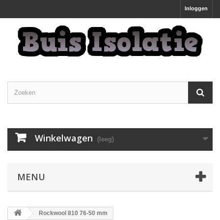
Inloggen
Winkelwagen
(leeg)
MENU
Rockwool 810 76-50 mm