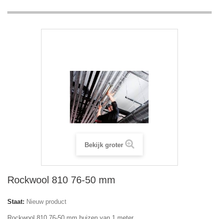
Bekijk groter
Rockwool 810 76-50 mm
Staat:
Nieuw product
Rockwool 810 76-50 mm buizen van 1 meter