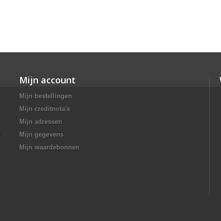
Mijn account
Mijn bestellingen
Mijn creditnota's
Mijn adressen
/
Mijn gegevens
Mijn waardebonnen