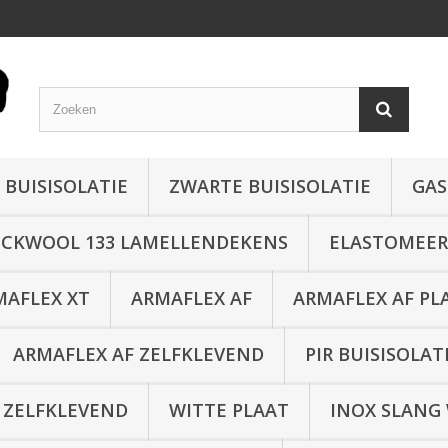
 BUISISOLATIE
ZWARTE BUISISOLATIE
GAS
CKWOOL 133 LAMELLENDEKENS
ELASTOMEER 
MAFLEX XT
ARMAFLEX AF
ARMAFLEX AF PL
ARMAFLEX AF ZELFKLEVEND
PIR BUISISOLAT
 ZELFKLEVEND
WITTE PLAAT
INOX SLANG 