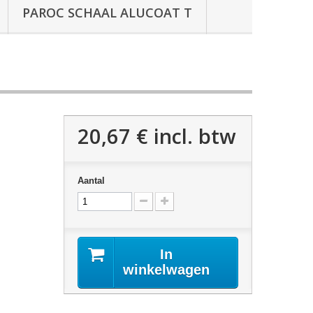
PAROC SCHAAL ALUCOAT T
20,67 €
incl. btw
Aantal
In
winkelwagen