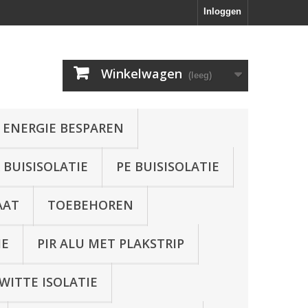
Inloggen
Winkelwagen
(leeg)
 ENERGIE BESPAREN
BUISISOLATIE
PE BUISISOLATIE
AAT
TOEBEHOREN
IE
PIR ALU MET PLAKSTRIP
WITTE ISOLATIE