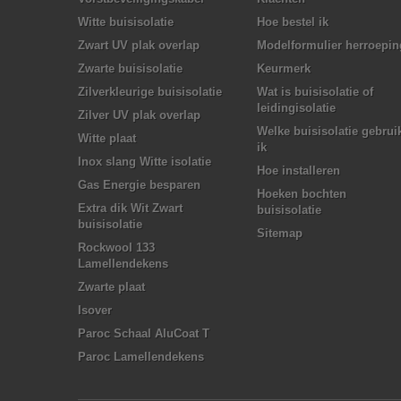
Witte buisisolatie
Hoe bestel ik
Zwart UV plak overlap
Modelformulier herroepin
Zwarte buisisolatie
Keurmerk
Zilverkleurige buisisolatie
Wat is buisisolatie of
leidingisolatie
Zilver UV plak overlap
Welke buisisolatie gebrui
Witte plaat
ik
Inox slang Witte isolatie
Hoe installeren
Gas Energie besparen
Hoeken bochten
Extra dik Wit Zwart
buisisolatie
buisisolatie
Sitemap
Rockwool 133
Lamellendekens
Zwarte plaat
Isover
Paroc Schaal AluCoat T
Paroc Lamellendekens