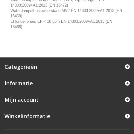
14303:2009+A1:2013 (EN 13472)
Waterdampdiffusieweerstand MV2 EN 14303:2009+A1:2013 (EN
13469)
Chloride-ionen, Cl- < 10 ppm EN 14303:2009+A1:2013 (EN
13468)
Categorieën
Informatie
Mijn account
Winkelinformatie