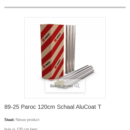
Bekijk groter
89-25 Paroc 120cm Schaal AluCoat T
Staat:
Nieuw product
buis is 120 cm lang