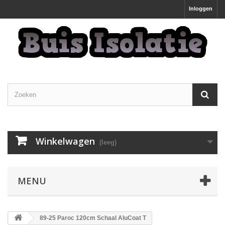
Inloggen
Winkelwagen
(leeg)
MENU
89-25 Paroc 120cm Schaal AluCoat T