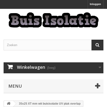
Inloggen
Winkelwagen
(leeg)
MENU
35x25 XT mm wit buisisolatie UV plak overlap