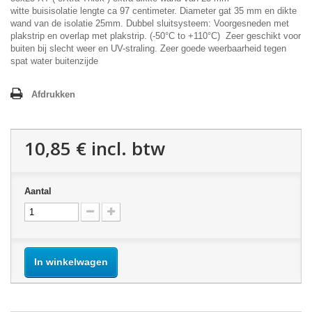
witte buisisolatie lengte ca 97 centimeter. Diameter gat 35 mm en dikte
wand van de isolatie 25mm. Dubbel sluitsysteem: Voorgesneden met
plakstrip en overlap met plakstrip. (-50°C to +110°C) Zeer g
eschikt voor
buiten bij slecht weer en UV-straling. Zeer goede weerbaarheid tegen
spat water buitenzijde
Afdrukken
10,85 €
incl. btw
Aantal
In winkelwagen