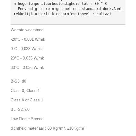
n hoge temperatuurbestendigheid tot + 80 ° C

  Eenvoudig te reinigen met een standaard doek.Aant
rekkelijk uiterlijk en professioneel resultaat
Warmte weerstand
-20°C - 0.031 W/mk
0°C - 0.033 W/mk
20°C - 0.035 W/mk
30°C - 0.036 W/mk
B-S3, d0
Class 0, Class 1
Class A or Class 1
BL -S2, d0
Low Flame Spread
dichtheid materiaal : 60 Kgr/m³, ±10Kgr/m³