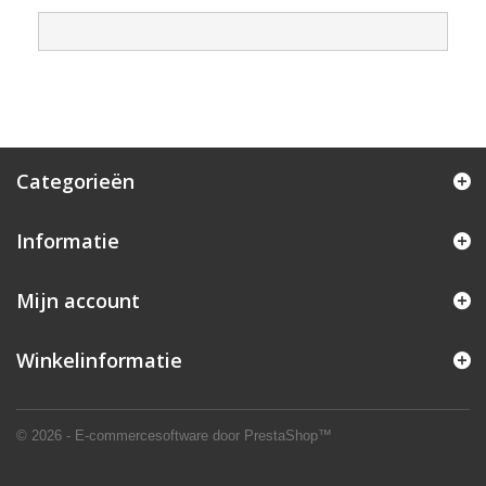
Categorieën
Informatie
Mijn account
Winkelinformatie
© 2026 - E-commercesoftware door PrestaShop™