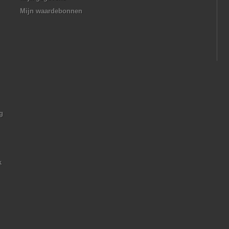
Mijn waardebonnen
g
k