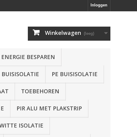
Inloggen
Winkelwagen
(leeg)
 ENERGIE BESPAREN
BUISISOLATIE
PE BUISISOLATIE
AAT
TOEBEHOREN
IE
PIR ALU MET PLAKSTRIP
WITTE ISOLATIE