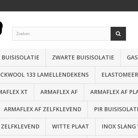
 BUISISOLATIE
ZWARTE BUISISOLATIE
GAS
CKWOOL 133 LAMELLENDEKENS
ELASTOMEER 
MAFLEX XT
ARMAFLEX AF
ARMAFLEX AF PL
ARMAFLEX AF ZELFKLEVEND
PIR BUISISOLAT
 ZELFKLEVEND
WITTE PLAAT
INOX SLANG 