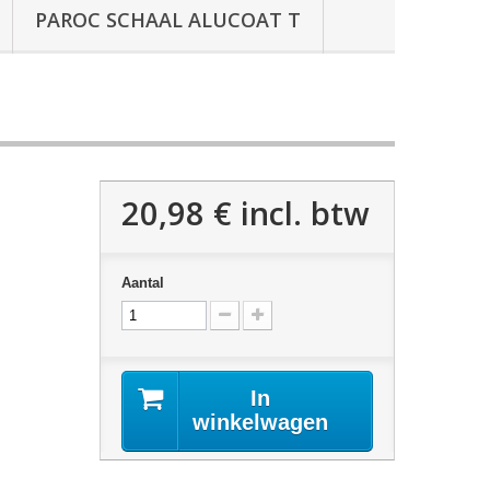
PAROC SCHAAL ALUCOAT T
20,98 €
incl. btw
Aantal
In
winkelwagen