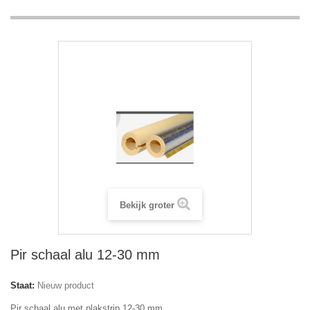
Bekijk groter
Pir schaal alu 12-30 mm
Staat:
Nieuw product
Pir schaal alu met plakstrip 12-30 mm