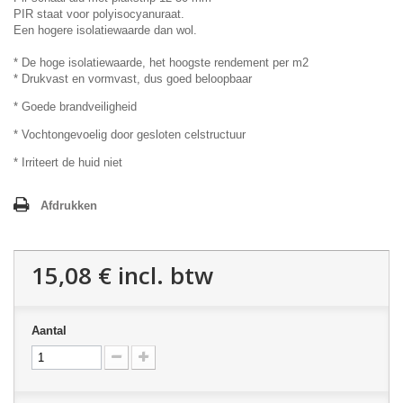
PIR staat voor polyisocyanuraat.
Een hogere isolatiewaarde dan wol.
* De hoge isolatiewaarde, het hoogste rendement per m2
* Drukvast en vormvast, dus goed beloopbaar
* Goede brandveiligheid
* Vochtongevoelig door gesloten celstructuur
* Irriteert de huid niet
Afdrukken
15,08 €
incl. btw
Aantal