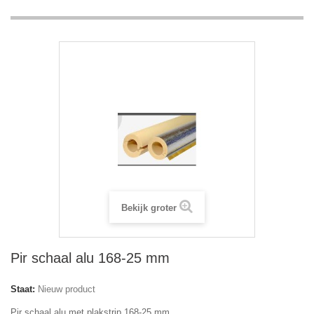
Bekijk groter
Pir schaal alu 168-25 mm
Staat:
Nieuw product
Pir schaal alu met plakstrip 168-25 mm