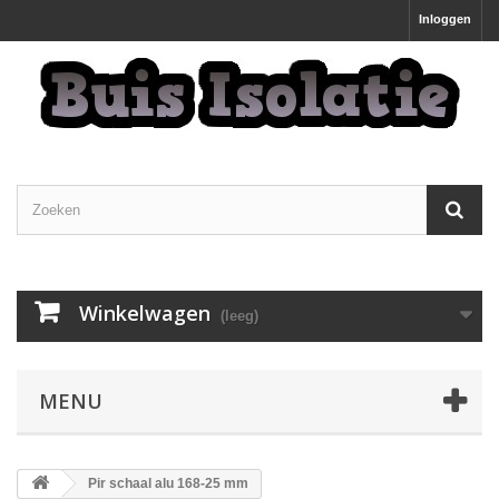
Inloggen
Winkelwagen
(leeg)
MENU
Pir schaal alu 168-25 mm