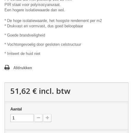
PIR staat voor polyisocyanuraat.
Een hogere isolatiewaarde dan wol.
* De hoge isolatiewaarde, het hoogste rendement per m2
* Drukvast en vormvast, dus goed beloopbaar
* Goede brandveiligheid
* Vochtongevoelig door gesloten celstructuur
* Irriteert de huid niet
Afdrukken
51,62 €
incl. btw
Aantal