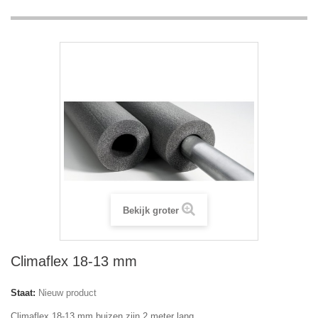
Bekijk groter
Climaflex 18-13 mm
Staat:
Nieuw product
Climaflex 18-13 mm buizen zijn 2 meter lang