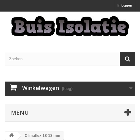
Inloggen
Winkelwagen
(leeg)
MENU
Climaflex 18-13 mm