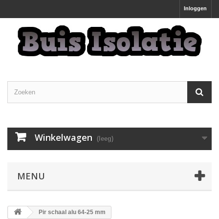
Inloggen
Winkelwagen
(leeg)
MENU
Pir schaal alu 64-25 mm