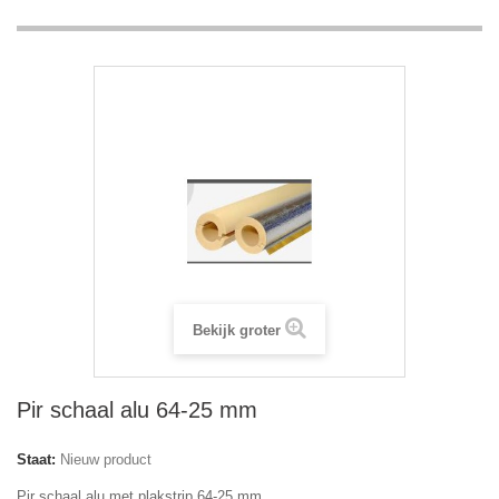
Bekijk groter
Pir schaal alu 64-25 mm
Staat:
Nieuw product
Pir schaal alu met plakstrip 64-25 mm