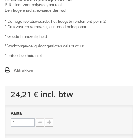
PIR staat voor polyisocyanuraat.
Een hogere isolatiewaarde dan wol.
* De hoge isolatiewaarde, het hoogste rendement per m2
* Drukvast en vormvast, dus goed beloopbaar
* Goede brandveiligheid
* Vochtongevoelig door gesloten celstructuur
* Irriteert de huid niet
Afdrukken
24,21 €
incl. btw
Aantal